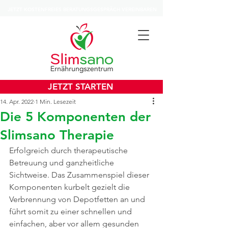
JETZT KOSTENFREIES BERATUNGSGESPRÄCH VEREINBAREN
JETZT STARTEN
14. Apr. 2022
1 Min. Lesezeit
Die 5 Komponenten der
Slimsano Therapie
Erfolgreich durch therapeutische 
Betreuung und ganzheitliche 
Sichtweise. Das Zusammenspiel dieser 
Komponenten kurbelt gezielt die 
Verbrennung von Depotfetten an und 
führt somit zu einer schnellen und 
einfachen, aber vor allem gesunden 